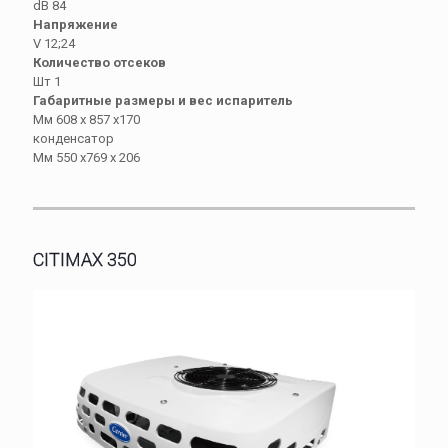
dB 84
Напряжение
V 12;24
Количество отсеков
Шт 1
Габаритные размеры и вес испаритель
Мм 608 х 857 х170
конденсатор
Мм 550 х769 х 206
CITIMAX 350