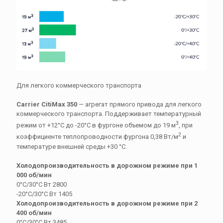
Для легкого коммерческого транспорта
Carrier CitiMax 350
— агрегат прямого привода для легкого
коммерческого транспорта. Поддерживает температурный
3
режим от +12°С до -20°С в фургоне объемом до 19 м
, при
2
коэффициенте теплопроводности фургона 0,38 Вт/м
и
температуре внешней среды +30 °С.
Холодопроизводительность в дорожном режиме при 1
000 об/мин
0°С/30°C Вт 2800
-20°C/30°C Вт 1405
Холодопроизводительность в дорожном режиме при 2
400 об/мин
0°С/30°C Вт 3485